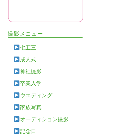
撮影メニュー
七五三
成人式
神社撮影
卒業入学
ウエディング
家族写真
オーディション撮影
記念日