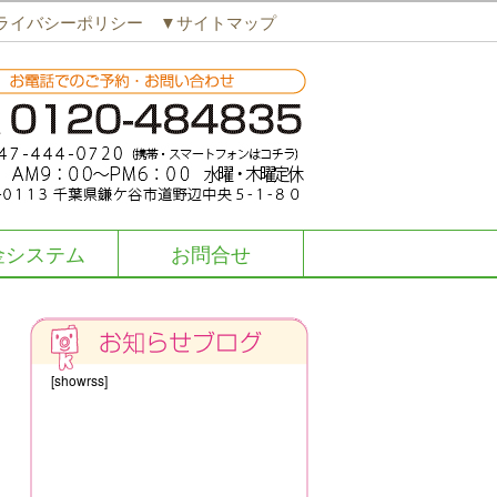
ライバシーポリシー
▼サイトマップ
金システム
お問合せ
[showrss]