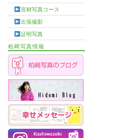
宣材写真コース
出張撮影
証明写真
柏﨑写真情報