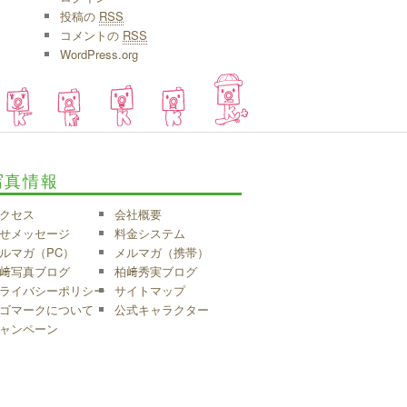
投稿の
RSS
コメントの
RSS
WordPress.org
写真情報
クセス
会社概要
せメッセージ
料金システム
ルマガ（PC）
メルマガ（携帯）
﨑写真ブログ
柏﨑秀実ブログ
ライバシーポリシー
サイトマップ
ゴマークについて
公式キャラクター
ャンペーン